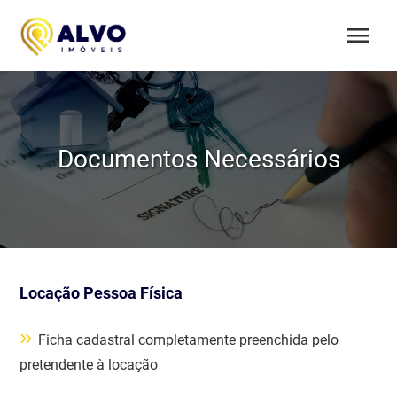
menu
Documentos Necessários
Locação Pessoa Física
»
Ficha cadastral completamente preenchida pelo
pretendente à locação