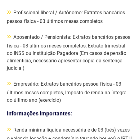
»
Profissional liberal / Autônomo: Extratos bancários
pessoa física - 03 últimos meses completos
»
Aposentado / Pensionista: Extratos bancários pessoa
física - 03 últimos meses completos, Extrato trimestral
do INSS ou Instituição Pagadora (Em casos de pensão
alimentícia, necessário apresentar cópia da sentença
judicial)
»
Empresário: Extratos bancários pessoa física - 03
últimos meses completos, Imposto de renda na íntegra
do último ano (exercício)
Informações importantes:
»
Renda mínima líquida necessária é de 03 (três) vezes
o valor da locação + condomínio (quando houver) e IPTU